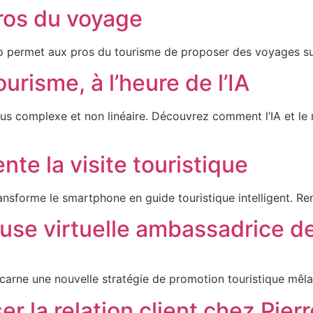
pros du voyage
ermet aux pros du tourisme de proposer des voyages sur m
urisme, à l’heure de l’IA
s complexe et non linéaire. Découvrez comment l’IA et le ma
ente la visite touristique
ansforme le smartphone en guide touristique intelligent. R
ceuse virtuelle ambassadrice d
ncarne une nouvelle stratégie de promotion touristique mêlant
ser la relation client chez Pie