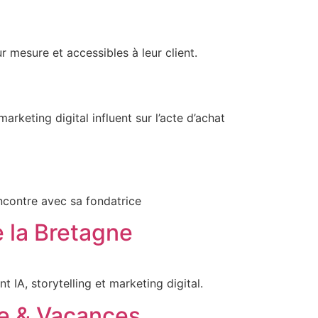
esure et accessibles à leur client.
rketing digital influent sur l’acte d’achat
encontre avec sa fondatrice
e la Bretagne
 IA, storytelling et marketing digital.
rre & Vacances