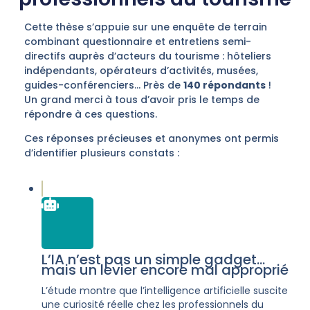
Cette thèse s’appuie sur une enquête de terrain
combinant questionnaire et entretiens semi-
directifs auprès d’acteurs du tourisme
: hôteliers
indépendants, opérateurs d’activités, musées,
guides-conférenciers… Près de
140 répondants
!
Un grand merci à tous d’avoir pris le temps de
répondre à ces questions.
Ces réponses précieuses et anonymes ont permis
d’identifier plusieurs constats :
L’IA n’est pas un simple gadget…
mais un levier encore mal approprié
L’étude montre que l’intelligence artificielle suscite
une curiosité réelle chez les professionnels du