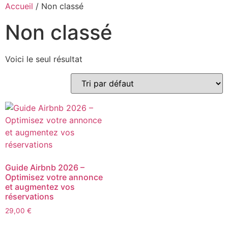
Aller
Accueil
/ Non classé
au
Non classé
contenu
Voici le seul résultat
Guide Airbnb 2026 –
Optimisez votre annonce
et augmentez vos
réservations
29,00
€