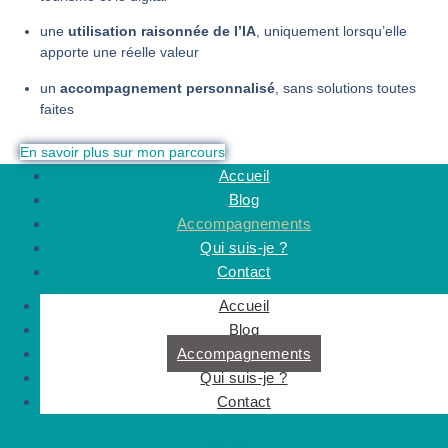
une
utilisation raisonnée de l’IA
, uniquement lorsqu’elle
apporte une réelle valeur
un
accompagnement personnalisé
, sans solutions toutes
faites
En savoir plus sur mon parcours
Accueil
Blog
Accompagnements
Qui suis-je ?
Contact
Accueil
Blog
Accompagnements
Qui suis-je ?
Contact
Linkedin