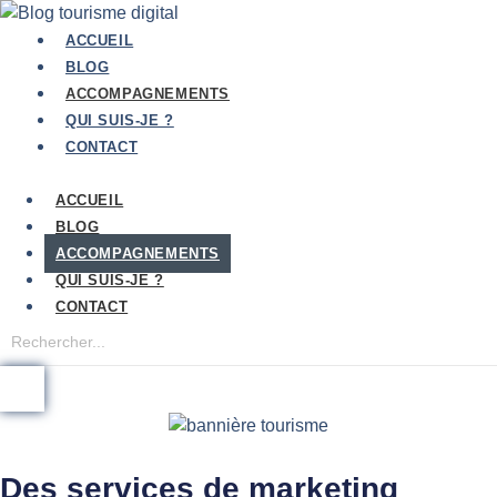
Aller
au
ACCUEIL
contenu
BLOG
ACCOMPAGNEMENTS
QUI SUIS-JE ?
CONTACT
ACCUEIL
BLOG
ACCOMPAGNEMENTS
QUI SUIS-JE ?
CONTACT
Des services de marketing