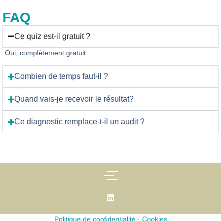
FAQ
Ce quiz est-il gratuit ?
Oui, complètement gratuit.
Combien de temps faut-il ?
Quand vais-je recevoir le résultat?
Ce diagnostic remplace-t-il un audit ?
Politique de confidentialité
·
Cookies