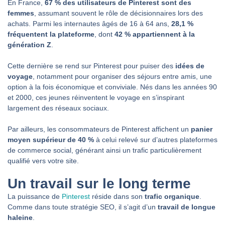
En France,
67 % des utilisateurs de Pinterest sont des
femmes
, assumant souvent le rôle de décisionnaires lors des
achats. Parmi les internautes âgés de 16 à 64 ans,
28,1 %
fréquentent la plateforme
, dont
42 % appartiennent à la
génération Z
.
Cette dernière se rend sur Pinterest pour puiser des
idées de
voyage
, notamment pour organiser des séjours entre amis, une
option à la fois économique et conviviale. Nés dans les années 90
et 2000, ces jeunes réinventent le voyage en s’inspirant
largement des réseaux sociaux.
Par ailleurs, les consommateurs de Pinterest affichent un
panier
moyen supérieur de 40 %
à celui relevé sur d’autres plateformes
de commerce social, générant ainsi un trafic particulièrement
qualifié vers votre site.
Un travail sur le long terme
La puissance de
Pinterest
réside dans son
trafic organique
.
Comme dans toute stratégie SEO, il s’agit d’un
travail de longue
haleine
.