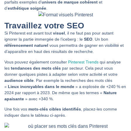
parfaits exemples d’
univers de marque cohérent
et
d’
esthétique soignée
.
Travaillez votre SEO
Si Pinterest est avant tout
visuel
, il ne faut pas pour autant
ignorer la partie immergée de l’iceberg : le
SEO
. Un bon
référencement naturel
vous permettra de gagner en visibilité et
d’apparaître en haut des résultats de recherche.
Vous pouvez également consulter
Pinterest Trends
qui analyse
les
tendances des mots clés
par secteur. Cela peut vous
donner quelques pistes à adapter selon votre activité et votre
audience cible
. Par exemple la recherches des mots clés
«
Lieux incroyables dans le monde
» a explosée de +240 % en
2024 par rapport à 2023. De même que les termes «
Nature
apaisante
» avec +340 %.
Une fois vos
mots-clés cibles identifiés
, placez-les comme
indiquer dans le tableau ci-après.