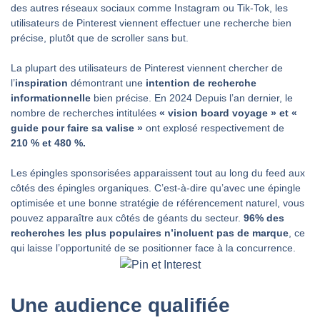
des autres réseaux sociaux comme Instagram ou Tik-Tok, les
utilisateurs de Pinterest viennent effectuer une recherche bien
précise, plutôt que de scroller sans but.
La plupart des utilisateurs de Pinterest viennent chercher de
l’
inspiration
démontrant une
intention de recherche
informationnelle
bien précise. En 2024 Depuis l’an dernier, le
nombre de recherches intitulées
« vision board voyage » et «
guide pour faire sa valise »
ont explosé respectivement de
210 % et 480 %.
Les épingles sponsorisées apparaissent tout au long du feed aux
côtés des épingles organiques. C’est-à-dire qu’avec une épingle
optimisée et une bonne stratégie de référencement naturel, vous
pouvez apparaître aux côtés de géants du secteur.
96% des
recherches les plus populaires n’incluent pas de marque
, ce
qui laisse l’opportunité de se positionner face à la concurrence.
Une audience qualifiée