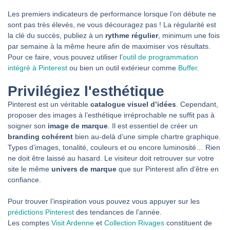
Les premiers indicateurs de performance lorsque l’on débute ne
sont pas très élevés, ne vous découragez pas ! La régularité est
la clé du succès, publiez à un
rythme régulier
, minimum une fois
par semaine à la même heure afin de maximiser vos résultats.
Pour ce faire, vous pouvez utiliser l’
outil de programmation
intégré à Pinterest
ou bien un outil extérieur comme
Buffer
.
Privilégiez l'esthétique
Pinterest est un véritable
catalogue visuel d’idées
. Cependant,
proposer des images à l’esthétique irréprochable ne suffit pas à
soigner son
image de marque
. Il est essentiel de créer un
branding cohérent
bien au-delà d’une simple chartre graphique.
Types d’images, tonalité, couleurs et ou encore luminosité… Rien
ne doit être laissé au hasard. Le visiteur doit retrouver sur votre
site le même
univers de marque
que sur Pinterest afin d‘être en
confiance.
Pour trouver l’inspiration vous pouvez vous appuyer sur les
prédictions Pinterest
des tendances de l’année.
Les comptes
Visit Ardenne
et
Collection Rivages
constituent de