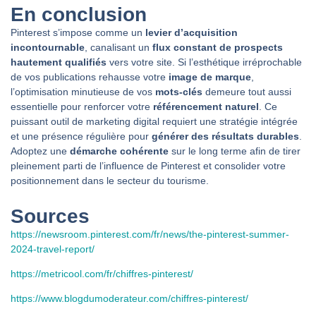
En conclusion
Pinterest s’impose comme un
levier d’acquisition
incontournable
, canalisant un
flux constant de prospects
hautement qualifiés
vers votre site. Si l’esthétique irréprochable
de vos publications rehausse votre
image de marque
,
l’optimisation minutieuse de vos
mots-clés
demeure tout aussi
essentielle pour renforcer votre
référencement naturel
. Ce
puissant outil de marketing digital requiert une stratégie intégrée
et une présence régulière pour
générer des résultats durables
.
Adoptez une
démarche cohérente
sur le long terme afin de tirer
pleinement parti de l’influence de Pinterest et consolider votre
positionnement dans le secteur du tourisme.
Sources
https://newsroom.pinterest.com/fr/news/the-pinterest-summer-
2024-travel-report/
https://metricool.com/fr/chiffres-pinterest/
https://www.blogdumoderateur.com/chiffres-pinterest/