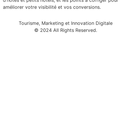
d’hôtes et petits hôtels, et les points à corriger pour
améliorer votre visibilité et vos conversions.
Tourisme, Marketing et Innovation Digitale
© 2024 All Rights Reserved.