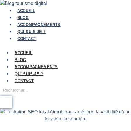
Aller
au
ACCUEIL
contenu
BLOG
ACCOMPAGNEMENTS
QUI SUIS-JE ?
CONTACT
ACCUEIL
BLOG
ACCOMPAGNEMENTS
QUI SUIS-JE ?
CONTACT